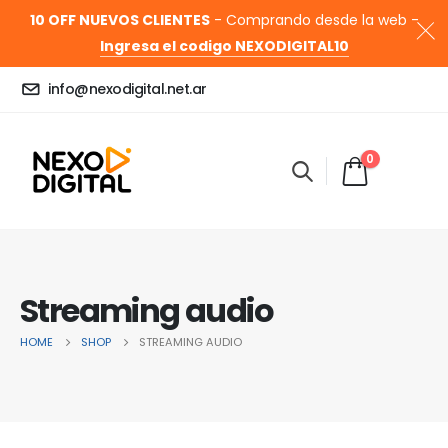
10 OFF NUEVOS CLIENTES
- Comprando desde la web -
Ingresa el codigo NEXODIGITAL10
info@nexodigital.net.ar
0
Streaming audio
HOME
SHOP
STREAMING AUDIO