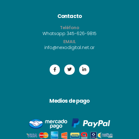
Contacto
Teléfono
Whatsapp 345-626-9815
EMAIL
i
nfo@nexodigital.net.ar
Medios de pago