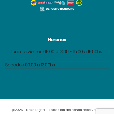
Horarios
Lunes a viernes 09.00 a 13.00 - 15.00 a 19.00hs
Sábados 09.00 a 13.00hs
@2025 - Nexo Digital - Todos los derechos reservados.