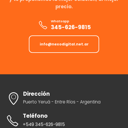
precio.
Whatsapp
345-626-9815
info@nexodigital.net.ar
Dirección
Puerto Yeruá - Entre Ríos - Argentina
Teléfono
+549 345-626-9815