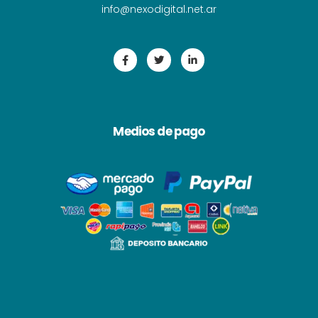
i
nfo@nexodigital.net.ar
Medios de pago