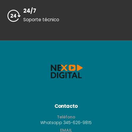
24/7
Soporte técnico
Contacto
Teléfono
Whatsapp 345-626-9815
EMAIL