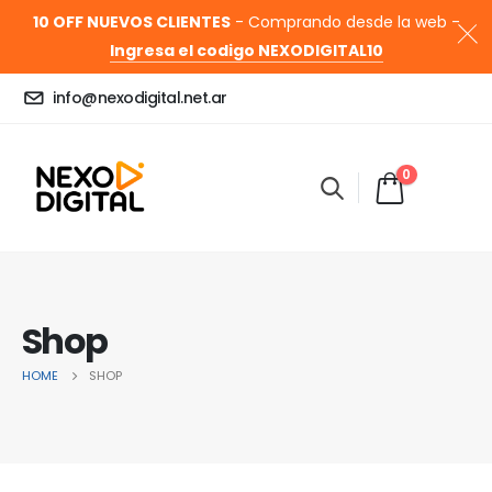
10 OFF NUEVOS CLIENTES
- Comprando desde la web -
Ingresa el codigo NEXODIGITAL10
info@nexodigital.net.ar
0
Shop
HOME
SHOP