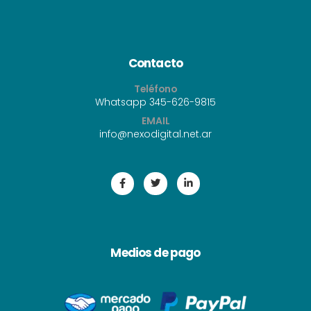
Contacto
Teléfono
Whatsapp 345-626-9815
EMAIL
i
nfo@nexodigital.net.ar
Medios de pago