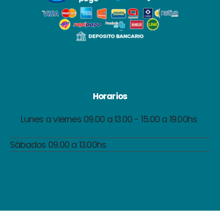
Horarios
Lunes a viernes 09.00 a 13.00 - 15.00 a 19.00hs
Sábados 09.00 a 13.00hs