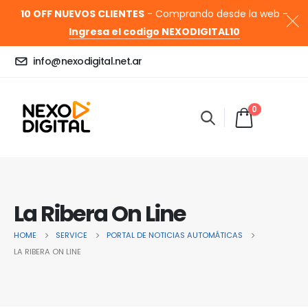
10 OFF NUEVOS CLIENTES
- Comprando desde la web -
Ingresa el codigo NEXODIGITAL10
info@nexodigital.net.ar
0
La Ribera On Line
HOME
SERVICE
PORTAL DE NOTICIAS AUTOMÁTICAS
LA RIBERA ON LINE