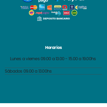
Horarios
Lunes a viernes 09.00 a 13.00 - 15.00 a 19.00hs
Sábados 09.00 a 13.00hs