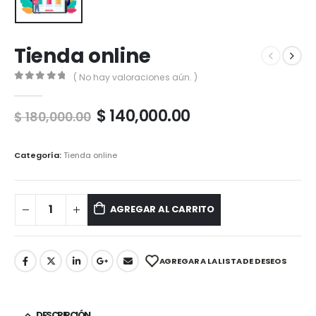
Tienda online
( No hay valoraciones aún. )
0
out of 5
$
140,000.00
$
180,000.00
Categoría:
Tienda online
AGREGAR AL CARRITO
AGREGAR A LA LISTA DE DESEOS
DESCRIPCIÓN