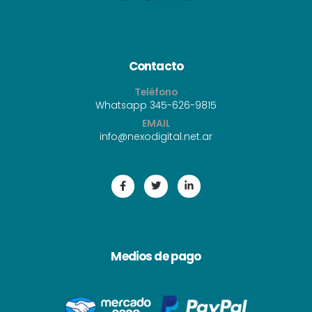
Contacto
Teléfono
Whatsapp 345-626-9815
EMAIL
i
nfo@nexodigital.net.ar
Medios de pago