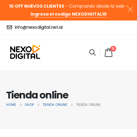
10 OFF NUEVOS CLIENTES
- Comprando desde la web -
Ingresa el codigo NEXODIGITAL10
info@nexodigital.net.ar
0
Tienda online
HOME
SHOP
TIENDA ONLINE
TIENDA ONLINE