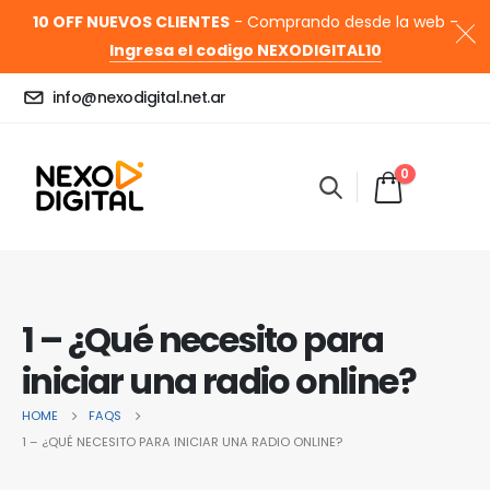
10 OFF NUEVOS CLIENTES
- Comprando desde la web -
Ingresa el codigo NEXODIGITAL10
info@nexodigital.net.ar
0
1 – ¿Qué necesito para
iniciar una radio online?
HOME
FAQS
1 – ¿QUÉ NECESITO PARA INICIAR UNA RADIO ONLINE?