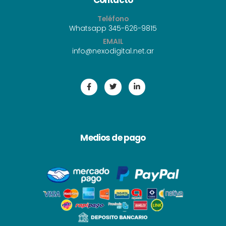
Teléfono
Whatsapp 345-626-9815
EMAIL
i
nfo@nexodigital.net.ar
Medios de pago