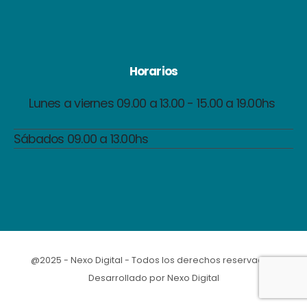
Horarios
Lunes a viernes 09.00 a 13.00 - 15.00 a 19.00hs
Sábados 09.00 a 13.00hs
@2025 - Nexo Digital - Todos los derechos reservados.
Desarrollado por
Nexo Digital